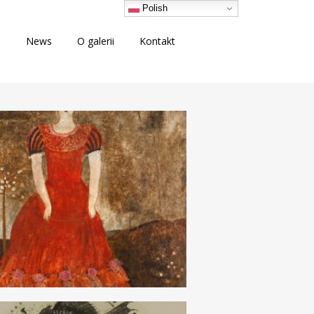
Polish
i
News
O galerii
Kontakt