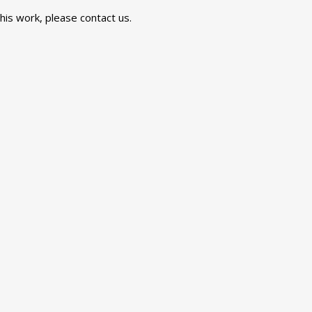
this work, please
contact us
.