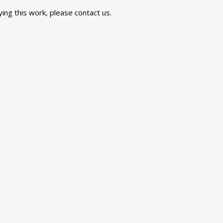
uying this work, please
contact us
.