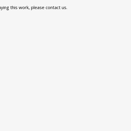
uying this work, please
contact us
.