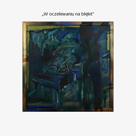
„W oczekiwaniu na błękit”