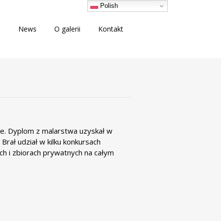
Polish
i
News
O galerii
Kontakt
e. Dyplom z malarstwa uzyskał w
Brał udział w kilku konkursach
ch i zbiorach prywatnych na całym