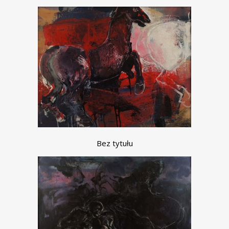
Bez tytułu