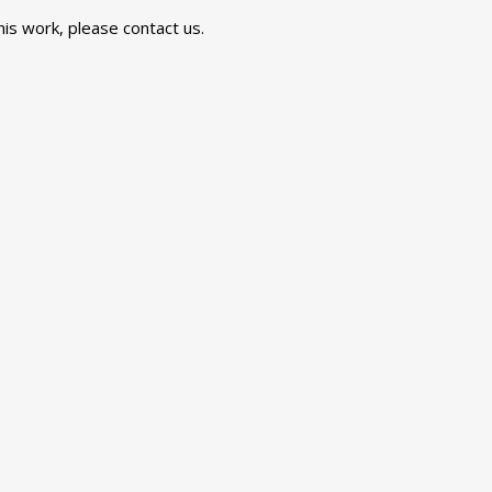
this work, please
contact us
.