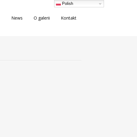
Polish
i
News
O galerii
Kontakt