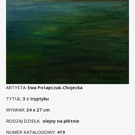
ARTYSTA:
Ewa Potapczuk-Chojecka
TYTUŁ:
3
z tryptyku
WYMIAR:
24 x 27 cm
RODZAJ DZIEŁA:
olejny na płótnie
NUMER KATALOGOWY:
419