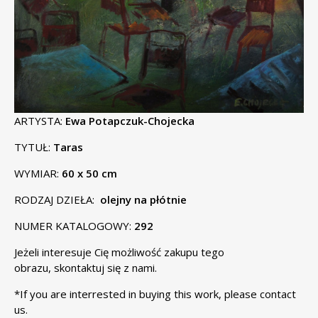
ARTYSTA:
Ewa Potapczuk-Chojecka
TYTUŁ:
Taras
WYMIAR:
60 x 50 cm
RODZAJ DZIEŁA:
olejny na płótnie
NUMER KATALOGOWY:
292
Jeżeli interesuje Cię możliwość zakupu tego
obrazu,
skontaktuj się
z nami.
*If you are interrested in buying this work, please
contact
us
.