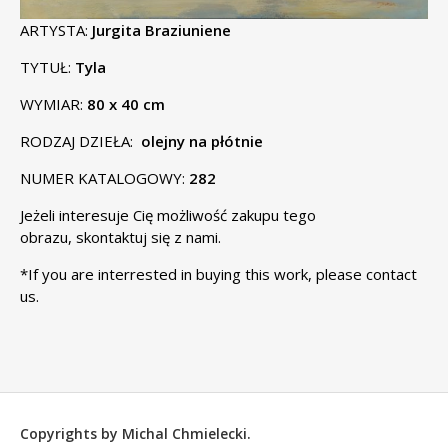
ARTYSTA:
Jurgita Braziuniene
TYTUŁ:
Tyla
WYMIAR:
80 x 40 cm
RODZAJ DZIEŁA:
olejny na płótnie
NUMER KATALOGOWY:
282
Jeżeli interesuje Cię możliwość zakupu tego
obrazu,
skontaktuj się
z nami.
*If you are interrested in buying this work, please
contact
us
.
Copyrights by Michal Chmielecki.