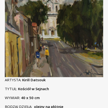
ARTYSTA:
Kirill Datsouk
TYTUŁ:
Kościół w Sejnach
WYMIAR:
40 x 50 cm
RODZAJ DZIEŁA:
olejny na płótnie