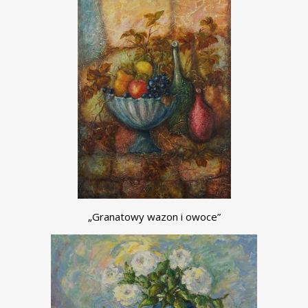
„Granatowy wazon i owoce”