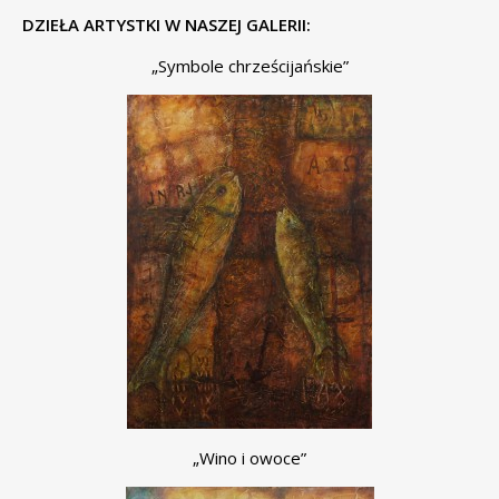
DZIEŁA ARTYSTKI W NASZEJ GALERII:
„Symbole chrześcijańskie”
„Wino i owoce”