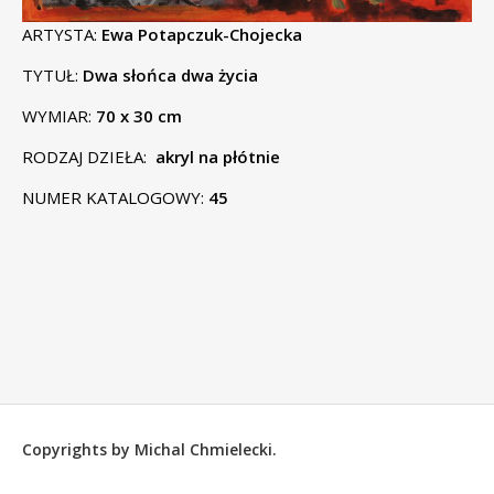
ARTYSTA:
Ewa Potapczuk-Chojecka
TYTUŁ:
Dwa słońca dwa życia
WYMIAR:
70 x 30 cm
RODZAJ DZIEŁA:
akryl na płótnie
NUMER KATALOGOWY:
45
Copyrights by Michal Chmielecki.