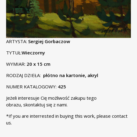
ARTYSTA:
Sergiej Gorbaczow
TYTUŁ:
Wieczorny
WYMIAR:
20 x 15 cm
RODZAJ DZIEŁA:
płótno na kartonie, akryl
NUMER KATALOGOWY:
425
Jeżeli interesuje Cię możliwość zakupu tego
obrazu,
skontaktuj się
z nami.
*If you are interrested in buying this work, please
contact
us
.