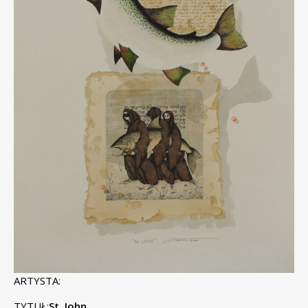
ARTYSTA:
TYTUŁ:
St. John