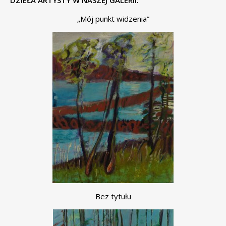
DZIEŁA ARTYSTY W NASZEJ GALERII:
„Mój punkt widzenia”
Bez tytułu