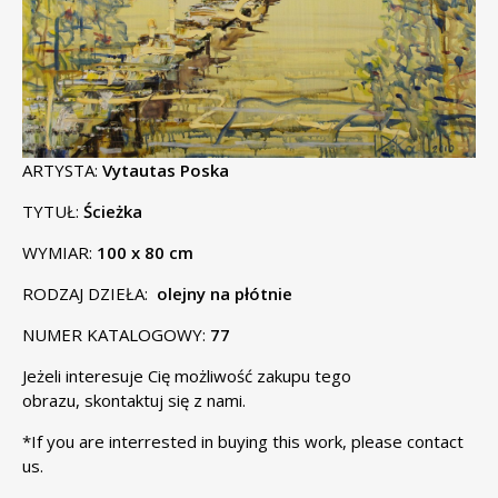
ARTYSTA:
Vytautas Poska
TYTUŁ:
Ścieżka
WYMIAR:
100 x 80 cm
RODZAJ DZIEŁA:
olejny na płótnie
NUMER KATALOGOWY:
77
Jeżeli interesuje Cię możliwość zakupu tego
obrazu,
skontaktuj się
z nami.
*If you are interrested in buying this work, please
contact
us
.