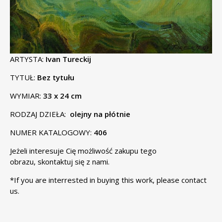
ARTYSTA:
Ivan Tureckij
TYTUŁ:
Bez tytułu
WYMIAR:
33 x 24 cm
RODZAJ DZIEŁA:
olejny na płótnie
NUMER KATALOGOWY:
406
Jeżeli interesuje Cię możliwość zakupu tego
obrazu,
skontaktuj się
z nami.
*If you are interrested in buying this work, please
contact
us
.