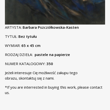
ARTYSTA:
Barbara Pszczółkowska-Kasten
TYTUŁ:
Bez tytułu
WYMIAR:
65 x 45 cm
RODZAJ DZIEŁA:
pastele na papierze
NUMER KATALOGOWY:
350
Jeżeli interesuje Cię możliwość zakupu tego
obrazu,
skontaktuj się
z nami.
*If you are interrested in buying this work, please
contact
us
.