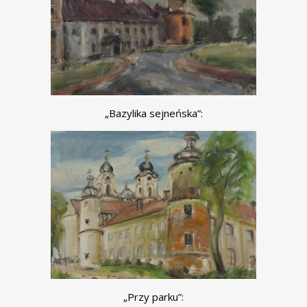
„Bazylika sejneńska”:
„Przy parku”: