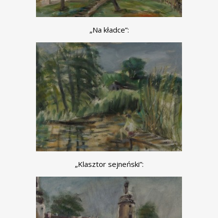
„Na kładce”:
„Klasztor sejneński”: