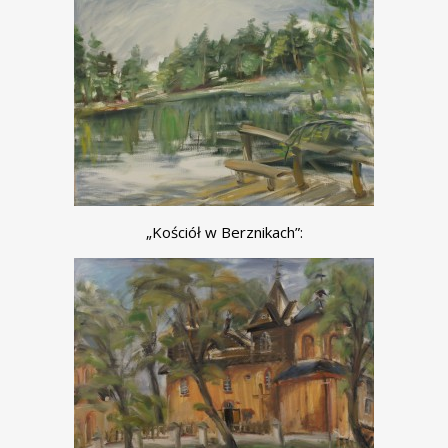
„Kościół w Berznikach”: