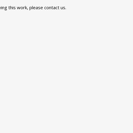
ying this work, please
contact us
.