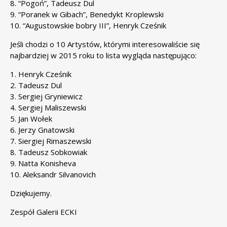
8.
“Pogoń”, Tadeusz Dul
9.
“Poranek w Gibach”, Benedykt Kroplewski
10.
“Augustowskie bobry III”, Henryk Cześnik
Jeśli chodzi o 10 Artystów, którymi interesowaliście się
najbardziej w 2015 roku to lista wygląda następująco:
1.
Henryk Cześnik
2.
Tadeusz Dul
3.
Sergiej Gryniewicz
4.
Sergiej Maliszewski
5.
Jan Wołek
6.
Jerzy Gnatowski
7.
Siergiej Rimaszewski
8.
Tadeusz Sobkowiak
9.
Natta Konisheva
10.
Aleksandr Silvanovich
Dziękujemy.
Zespół Galerii ECKI